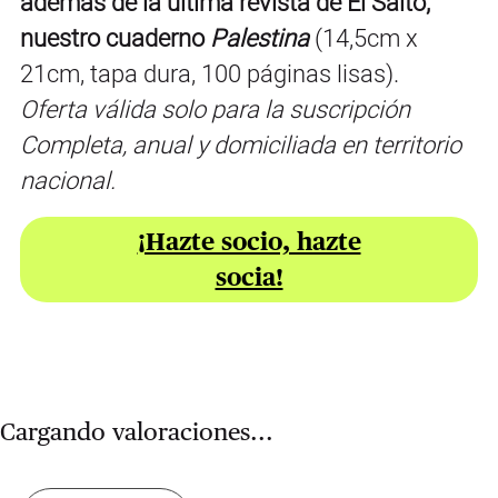
además de la última revista de El Salto,
nuestro cuaderno
Palestina
(14,5cm x
21cm, tapa dura, 100 páginas lisas).
Oferta válida solo para la suscripción
Completa, anual y domiciliada en territorio
nacional.
¡Hazte socio, hazte
socia!
Cargando valoraciones...