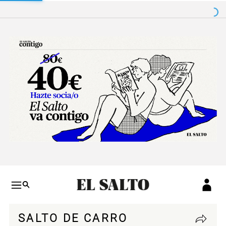
Salto a contenido
Salto a navegación
Conteni
SALTO DE CARRO