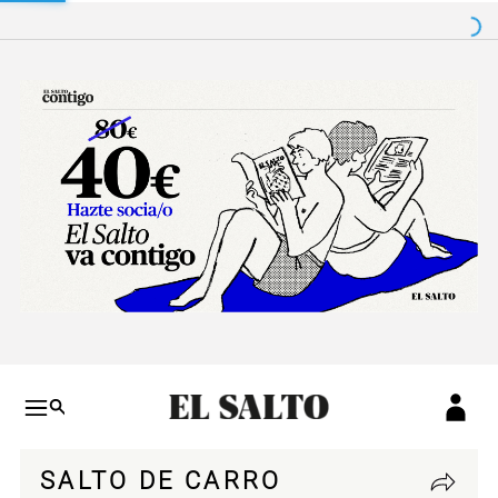
Salto a contenido
Salto a navegación
Conteni
SALTO DE CARRO