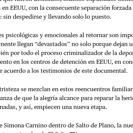
a en EEUU, con la consecuente separación forzada
: sin despedirse y llevando solo lo puesto.
s psicológicas y emocionales al retornar son imp
mente llegan “devastados” no solo porque dejan u
bién por todo el proceso criminalizador de la depo
ento en los centros de detención en EEUU, en con
e acuerdo a los testimonios de este documental.
a tristeza se mezclan en estos reencuentros familiar
anza de que la alegría alcance para reparar la heri
nadas, y así, empiecen una nueva etapa.
e Simona Carnino dentro de Salto de Plano, la nue