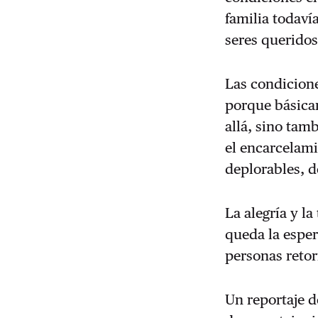
familia todaví
seres queridos
Las condicione
porque básica
allá, sino tam
el encarcelami
deplorables, d
La alegría y l
queda la esper
personas retor
Un reportaje d