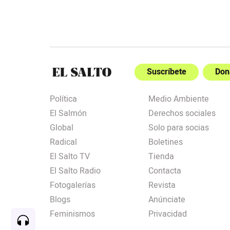
Suscríbete
Don
Política
Medio Ambiente
El Salmón
Derechos sociales
Global
Solo para socias
Radical
Boletines
El Salto TV
Tienda
El Salto Radio
Contacta
Fotogalerías
Revista
Blogs
Anúnciate
Feminismos
Privacidad