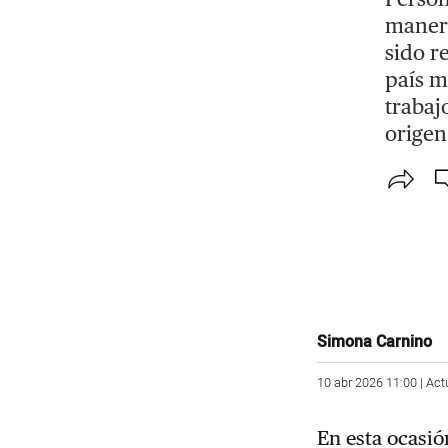
manera
sido r
país m
trabaj
origen
Simona Carnino
10 abr 2026 11:00 | Act
En esta ocasió