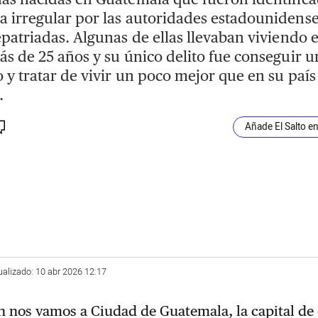
 irregular por las autoridades estadounidens
epatriadas. Algunas de ellas llevaban viviendo e
ás de 25 años y su único delito fue conseguir u
o y tratar de vivir un poco mejor que en su país
.
Añade El Salto e
ualizado: 10 abr 2026 12:17
n nos vamos a Ciudad de Guatemala, la capital de 