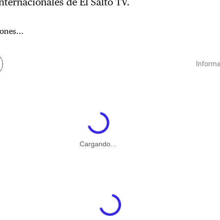
internacionales de El Salto TV.
ones...
Informa
Cargando...