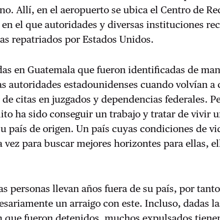
o. Allí, en el aeropuerto se ubica el Centro de R
en el que autoridades y diversas instituciones re
as repatriados por Estados Unidos.
das en Guatemala que fueron identificadas de ma
las autoridades estadounidenses cuando volvían a 
ir de citas en juzgados y dependencias federales. P
ito ha sido conseguir un trabajo y tratar de vivir 
u país de origen. Un país cuyas condiciones de vi
 vez para buscar mejores horizontes para ellas, el
s personas llevan años fuera de su país, por tanto
sariamente un arraigo con este. Incluso, dadas la
n que fueron detenidos, muchos expulsados tienen