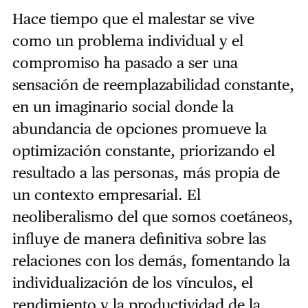
Hace tiempo que el malestar se vive
como un problema individual y el
compromiso ha pasado a ser una
sensación de reemplazabilidad constante,
en un imaginario social donde la
abundancia de opciones promueve la
optimización constante, priorizando el
resultado a las personas, más propia de
un contexto empresarial. El
neoliberalismo del que somos coetáneos,
influye de manera definitiva sobre las
relaciones con los demás, fomentando la
individualización de los vínculos, el
rendimiento y la productividad de la