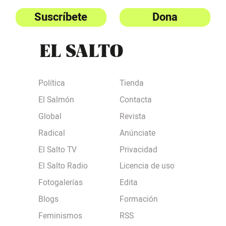
Suscríbete
Dona
Política
Tienda
El Salmón
Contacta
Global
Revista
Radical
Anúnciate
El Salto TV
Privacidad
El Salto Radio
Licencia de uso
Fotogalerías
Edita
Blogs
Formación
Feminismos
RSS