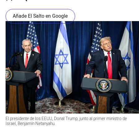
Añade El Salto en Google
El presidente de los EEUU, Donal Trump, junto al primer ministro de
Israel, Benjamín Netanyahu.