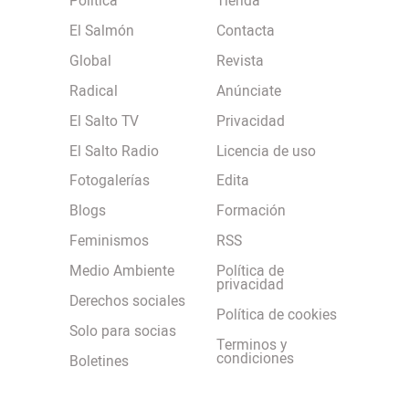
Política
Tienda
El Salmón
Contacta
Global
Revista
Radical
Anúnciate
El Salto TV
Privacidad
El Salto Radio
Licencia de uso
Fotogalerías
Edita
Blogs
Formación
Feminismos
RSS
Medio Ambiente
Política de
privacidad
Derechos sociales
Política de cookies
Solo para socias
Terminos y
condiciones
Boletines