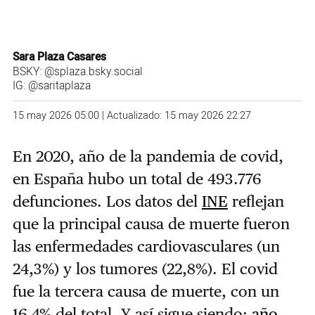
Sara Plaza Casares
BSKY:
@splaza.bsky.social
IG:
@saritaplaza
15 may 2026 05:00 | Actualizado: 15 may 2026 22:27
En 2020, año de la pandemia de covid,
en España hubo un total de 493.776
defunciones. Los datos del
INE
reflejan
que la principal causa de muerte fueron
las enfermedades cardiovasculares (un
24,3%) y los tumores (22,8%). El covid
fue la tercera causa de muerte, con un
16,4% del total. Y así sigue siendo;
año