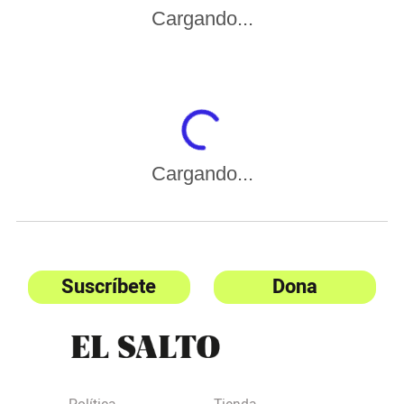
Cargando...
Cargando...
Suscríbete
Dona