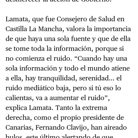
Lamata, que fue Consejero de Salud en
Castilla La Mancha, valora la importancia
de que haya una sola fuente y que de ella
se tome toda la información, porque si
no comienza el ruido. “Cuando hay una
sola información y todo el mundo atiene
a ella, hay tranquilidad, serenidad… el
ruido mediático baja, pero si tú eso lo
calientas, va a aumentar el ruido”,
explica Lamata. Tanto la extrema
derecha, como el propio presidente de
Canarias, Fernando Clavijo, han aireado
bulos, este último alertando de que