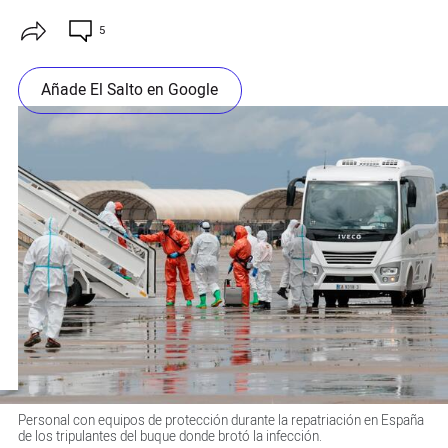
5
Añade El Salto en Google
Personal con equipos de protección durante la repatriación en España
de los tripulantes del buque donde brotó la infección.