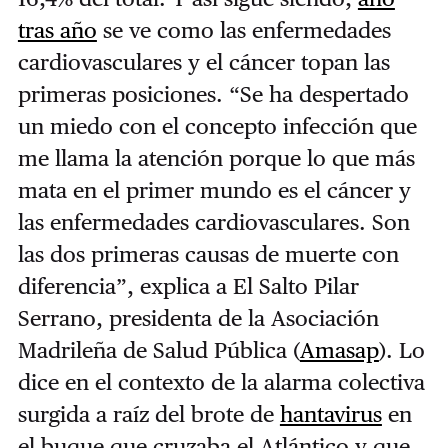
tras año
se ve como las enfermedades
cardiovasculares y el cáncer topan las
primeras posiciones. “
Se ha despertado
un miedo con el concepto infección que
me llama la atención porque lo que más
mata en el primer mundo es el cáncer y
las enfermedades cardiovasculares. Son
las dos primeras causas de muerte con
diferencia”, explica a El Salto Pilar
Serrano, presidenta de la Asociación
Madrileña de Salud Pública (
Amasap
). Lo
dice en el contexto de la alarma colectiva
surgida a raíz del brote de
hantavirus
en
el buque que cruzaba el Atlántico y que