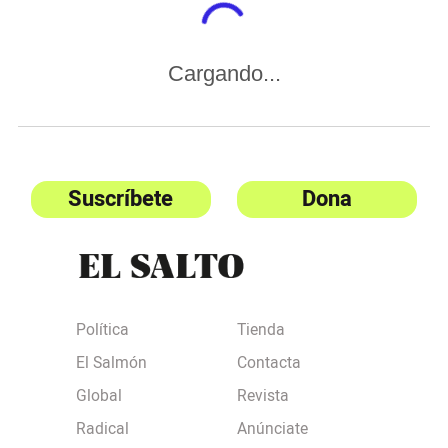
Cargando...
Suscríbete
Dona
Política
Tienda
El Salmón
Contacta
Global
Revista
Radical
Anúnciate