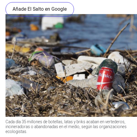
Añade El Salto en Google
Cada día 35 millones de botellas, latas y briks acaban en vertederos,
incineradoras o abandonadas en el medio, según las organizaciones
ecologistas.