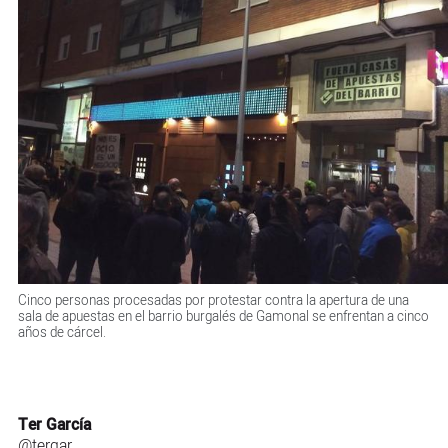
Cinco personas procesadas por protestar contra la apertura de una
sala de apuestas en el barrio burgalés de Gamonal se enfrentan a cinco
años de cárcel.
Ter García
@tergar_