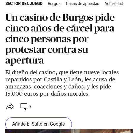
SECTOR DEL JUEGO
Burgos
Casas de apuestas
Actualidad
Un casino de Burgos pide
cinco años de cárcel para
cinco personas por
protestar contra su
apertura
El dueño del casino, que tiene nueve locales
repartidos por Castilla y León, les acusa de
amenazas, coacciones y daños, y les pide
15.000 euros por daños morales.
2
Añade El Salto en Google