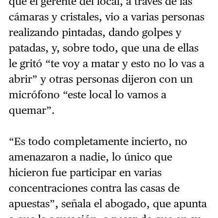
que el gerente del local, a través de las
cámaras y cristales, vio a varias personas
realizando pintadas, dando golpes y
patadas, y, sobre todo, que una de ellas
le gritó “te voy a matar y esto no lo vas a
abrir” y otras personas dijeron con un
micrófono “este local lo vamos a
quemar”.
“Es todo completamente incierto, no
amenazaron a nadie, lo único que
hicieron fue participar en varias
concentraciones contra las casas de
apuestas”, señala el abogado, que apunta