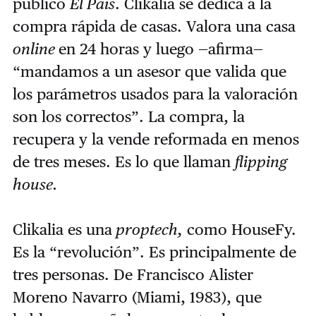
publicó
El País
. Clikalia se dedica a la
compra rápida de casas. Valora una casa
online
en 24 horas y luego —afirma—
“mandamos a un asesor que valida que
los parámetros usados para la valoración
son los correctos”. La compra, la
recupera y la vende reformada en menos
de tres meses. Es lo que llaman
flipping
house.
Clikalia es una
proptech,
como HouseFy.
Es la “revolución”. Es principalmente de
tres personas. De Francisco Alister
Moreno Navarro (Miami, 1983), que