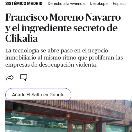
SISTÉMICO MADRID
Derecho a la vivienda
Desokupa
Especulaci
Francisco Moreno Navarro
y el ingrediente secreto de
Clikalia
La tecnología se abre paso en el negocio
inmobiliario al mismo ritmo que proliferan las
empresas de desocupación violenta.
Añade El Salto en Google