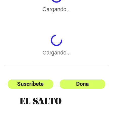
Cargando...
Cargando...
Suscríbete
Dona