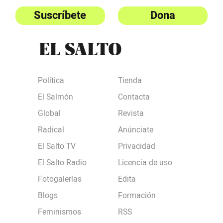
Suscríbete
Dona
Política
Tienda
El Salmón
Contacta
Global
Revista
Radical
Anúnciate
El Salto TV
Privacidad
El Salto Radio
Licencia de uso
Fotogalerías
Edita
Blogs
Formación
Feminismos
RSS