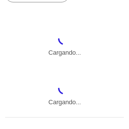
Cargando...
Cargando...