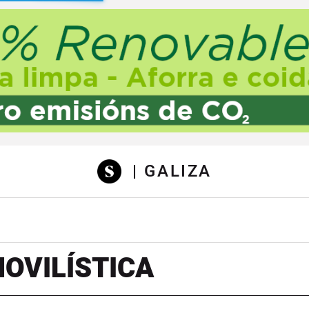
sibilidad
| GALIZA
OVILÍSTICA