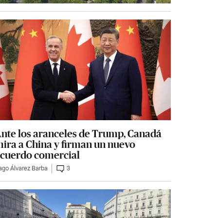
nte los aranceles de Trump, Canadá
ira a China y firman un nuevo
cuerdo comercial
ago Álvarez Barba
3