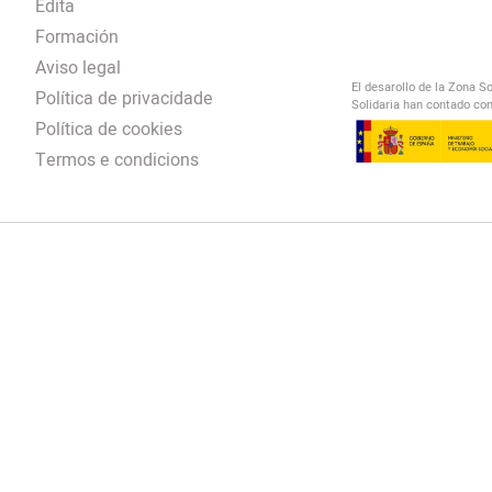
Edita
Formación
Aviso legal
El desarollo de la Zona S
Política de privacidade
Solidaria han contado con
Política de cookies
Termos e condicions
El Salto Radio
/
omendación
/
00:00