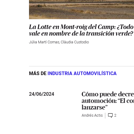
La Lotte en Mont-roig del Camp: ¿Todo
vale en nombre de la transición verde?
Júlia Martí Comas
,
Clàudia Custodio
MÁS DE
INDUSTRIA AUTOMOVILÍSTICA
Cómo puede decrece
24
/
06/2024
automoción: “El con
lanzarse”
Andrés Actis
2