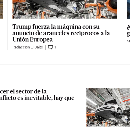
Trump fuerza la máquina con su
¿
anuncio de aranceles recíprocos a la
g
Unión Europea
M
Redacción El Salto
1
r el sector de la
flicto es inevitable, hay que