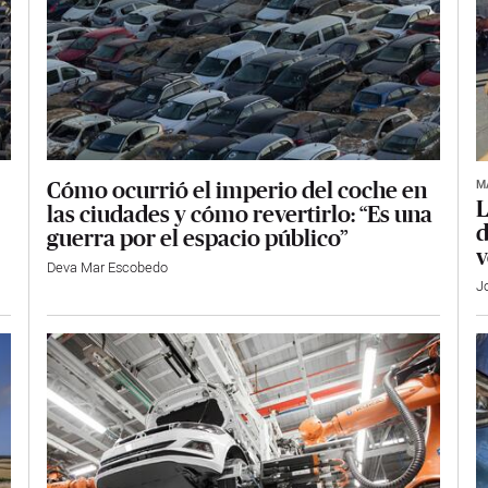
M
Cómo ocurrió el imperio del coche en
L
las ciudades y cómo revertirlo: “Es una
d
guerra por el espacio público”
v
Deva Mar Escobedo
J