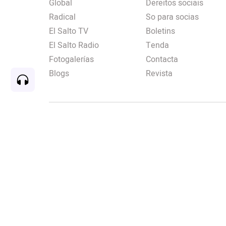
Global
Dereitos sociais
Radical
So para socias
El Salto TV
Boletins
El Salto Radio
Tenda
Fotogalerías
Contacta
Blogs
Revista
Rec
00:00