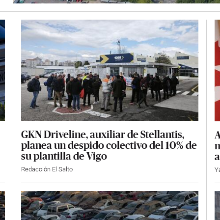
GKN Driveline, auxiliar de Stellantis,
A
planea un despido colectivo del 10% de
m
su plantilla de Vigo
a
Redacción El Salto
Y