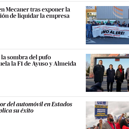
en Mecaner tras exponer la
ción de liquidar la empresa
: la sombra del pufo
ela la F1 de Ayuso y Almeida
tor del automóvil en Estados
lica su éxito