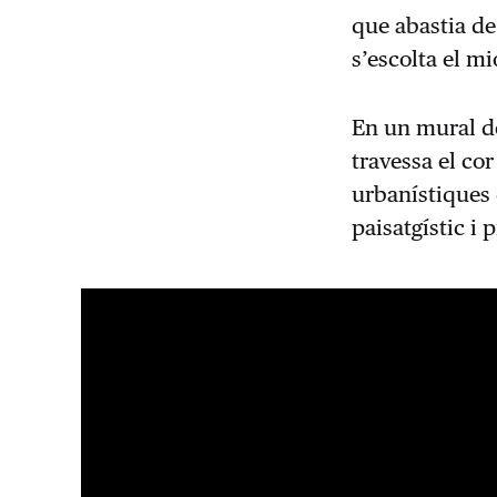
que abastia de 
s’escolta el mi
En un mural de
travessa el co
urbanístiques 
paisatgístic i 