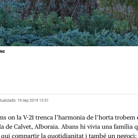
tez
tualizado: 19 sep 2019 13:51
ms on la V-21 trenca l’harmonia de l’horta trobem 
da de Calvet, Alboraia. Abans hi vivia una família 
qui compartir la quotidianitat i també un negoci: 