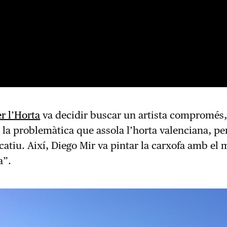
er l’Horta
va decidir buscar un artista compromés
a problemàtica que assola l’horta valenciana, per
catiu. Així, Diego Mir va pintar la carxofa amb el 
a”.