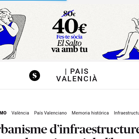
sibilidad
| PAÍS
VALENCIÀ
SMO
València
País Valenciano
Memoria histórica
Infraestruct
ra
Agroecología
Actualidad
rbanisme d’infraestructur