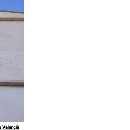
s Valencià