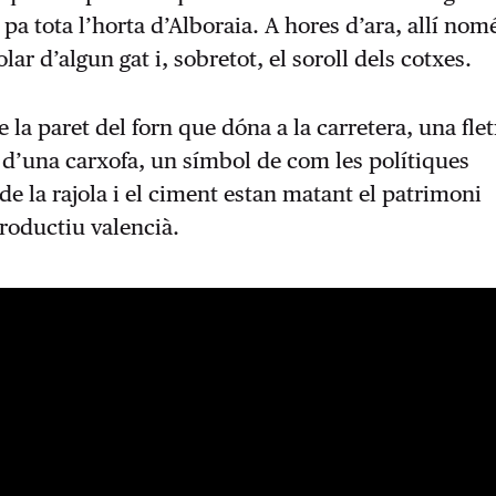
pa tota l’horta d’Alboraia. A hores d’ara, allí nom
olar d’algun gat i, sobretot, el soroll dels cotxes.
 la paret del forn que dóna a la carretera, una fle
r d’una carxofa, un símbol de com les polítiques
de la rajola i el ciment estan matant el patrimoni
productiu valencià.