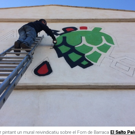
ir pintant un mural reivindicatiu sobre el Forn de Barraca
El Salto Paí