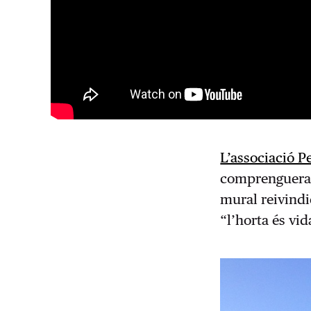
L’associació P
comprenguera l
mural reivindi
“l’horta és vid