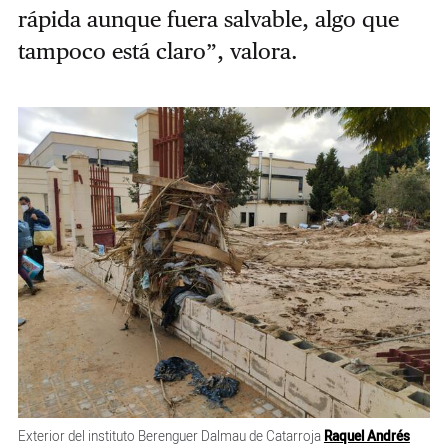
rápida aunque fuera salvable, algo que
tampoco está claro”, valora.
Exterior del instituto Berenguer Dalmau de Catarroja
Raquel Andrés