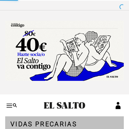
Salto a contenido
Salto a navegación
Conteni
VIDAS PRECARIAS