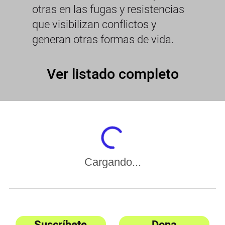
otras en las fugas y resistencias
que visibilizan conflictos y
generan otras formas de vida.
Ver listado completo
Cargando...
Suscríbete
Dona