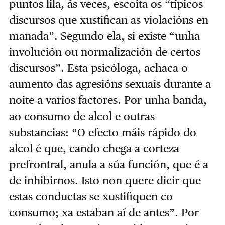
puntos lila, ás veces, escoita os “típicos
discursos que xustifican as violacións en
manada”. Segundo ela, si existe “unha
involución ou normalización de certos
discursos”. Esta psicóloga, achaca o
aumento das agresións sexuais durante a
noite a varios factores. Por unha banda,
ao consumo de alcol e outras
substancias: “O efecto máis rápido do
alcol é que, cando chega a corteza
prefrontral, anula a súa función, que é a
de inhibirnos. Isto non quere dicir que
estas conductas se xustifiquen co
consumo; xa estaban aí de antes”. Por