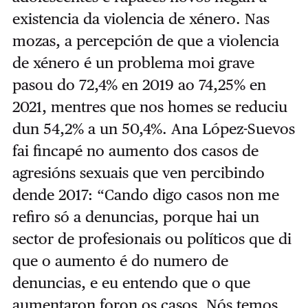
existencia da violencia de xénero. Nas
mozas, a percepción de que a violencia
de xénero é un problema moi grave
pasou do 72,4% en 2019 ao 74,25% en
2021, mentres que nos homes se reduciu
dun 54,2% a un 50,4%. Ana López-Suevos
fai fincapé no aumento dos casos de
agresións sexuais que ven percibindo
dende 2017: “Cando digo casos non me
refiro só a denuncias, porque hai un
sector de profesionais ou políticos que di
que o aumento é do numero de
denuncias, e eu entendo que o que
aumentaron foron os casos. Nós temos