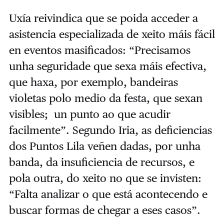
Uxía reivindica que se poida acceder a
asistencia especializada de xeito máis fácil
en eventos masificados: “Precisamos
unha seguridade que sexa máis efectiva,
que haxa, por exemplo, bandeiras
violetas polo medio da festa, que sexan
visibles; un punto ao que acudir
facilmente”. Segundo Iria, as deficiencias
dos Puntos Lila veñen dadas, por unha
banda, da insuficiencia de recursos, e
pola outra, do xeito no que se invisten:
“Falta analizar o que está acontecendo e
buscar formas de chegar a eses casos”.