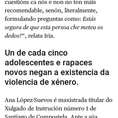
cuestións ca nós e non no ton máis
recomendable, senón, literalmente,
formulando preguntas como:
Estás
segura de que esta persoa che meteu os
dedos?
”, relata Iria.
Un de cada cinco
adolescentes e rapaces
novos negan a existencia da
violencia de xénero.
Ana López-Suevos é maxistrada titular do
Xulgado de Instrución número 1 de
Santiago de Compostela. Ante a súa