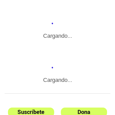
Cargando...
Cargando...
Suscríbete
Dona