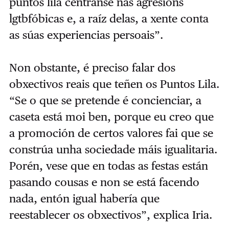
puntos lila céntranse nas agresións
lgtbfóbicas e, a raíz delas, a xente conta
as súas experiencias persoais”.
Non obstante, é preciso falar dos
obxectivos reais que teñen os Puntos Lila.
“Se o que se pretende é concienciar, a
caseta está moi ben, porque eu creo que
a promoción de certos valores fai que se
constrúa unha sociedade máis igualitaria.
Porén, vese que en todas as festas están
pasando cousas e non se está facendo
nada, entón igual habería que
reestablecer os obxectivos”, explica Iria.