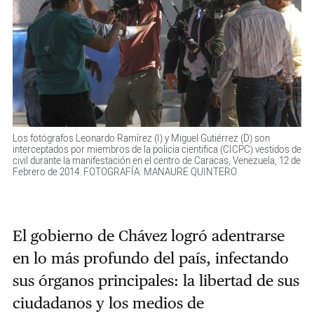
Los fotógrafos Leonardo Ramírez (I) y Miguel Gutiérrez (D) son
interceptados por miembros de la policia cientifica (CICPC) vestidos de
civil durante la manifestación en el centro de Caracas, Venezuela, 12 de
Febrero de 2014. FOTOGRAFÍA: MANAURE QUINTERO
El gobierno de Chávez logró adentrarse
en lo más profundo del país, infectando
sus órganos principales: la libertad de sus
ciudadanos y los medios de