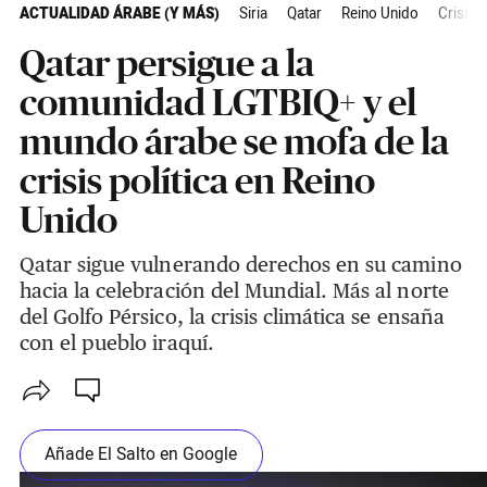
ACTUALIDAD ÁRABE (Y MÁS)
Siria
Qatar
Reino Unido
Crisis c
Qatar persigue a la
comunidad LGTBIQ+ y el
mundo árabe se mofa de la
crisis política en Reino
Unido
Qatar sigue vulnerando derechos en su camino
hacia la celebración del Mundial. Más al norte
del Golfo Pérsico, la crisis climática se ensaña
con el pueblo iraquí.
Añade El Salto en Google