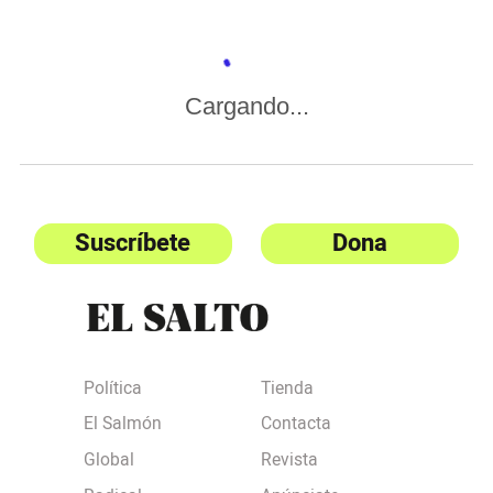
Cargando...
Suscríbete
Dona
Política
Tienda
El Salmón
Contacta
Global
Revista