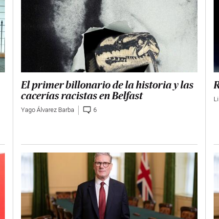
El primer billonario de la historia y las
R
cacerías racistas en Belfast
L
Yago Álvarez Barba
6