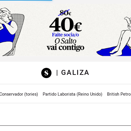
sibilidad
| GALIZA
Conservador (tories)
Partido Laborista (Reino Unido)
British Petr