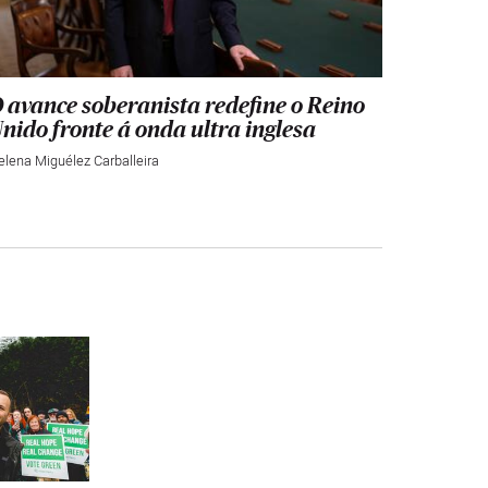
 avance soberanista redefine o Reino
nido fronte á onda ultra inglesa
elena Miguélez Carballeira