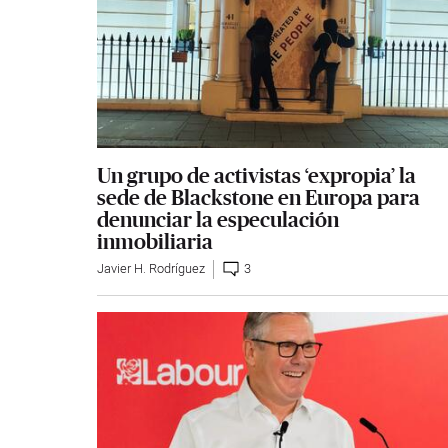
Un grupo de activistas ‘expropia’ la
sede de Blackstone en Europa para
denunciar la especulación
inmobiliaria
Javier H. Rodríguez
3