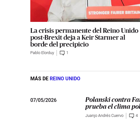
La crisis permanente del Reino Unido
post-Brexit deja a Keir Starmer al
borde del precipicio
Pablo Elorduy
1
MÁS DE
REINO UNIDO
07
/
05/2026
Polanski contra Fa
prueba el clima pol
Juanjo Andrés Cuervo
4