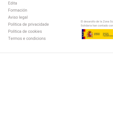
Edita
Formación
Aviso legal
El desarollo de la Zona S
Política de privacidade
Solidaria han contado con
Política de cookies
Termos e condicions
El Salto Radio
/
omendación
/
00:00