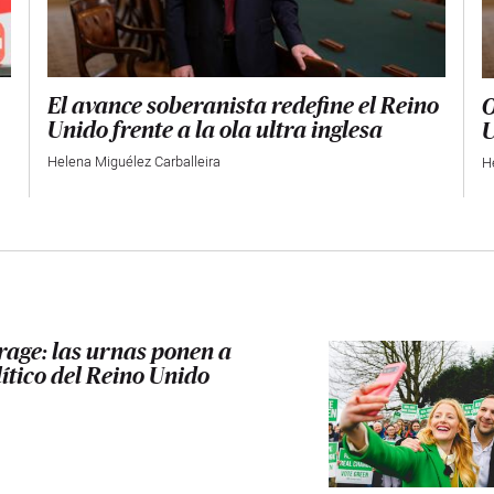
El avance soberanista redefine el Reino
O
Unido frente a la ola ultra inglesa
U
Helena Miguélez Carballeira
H
rage: las urnas ponen a
ítico del Reino Unido