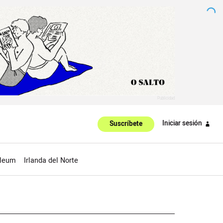
Iniciar sesión
Suscríbete
oleum
Irlanda del Norte