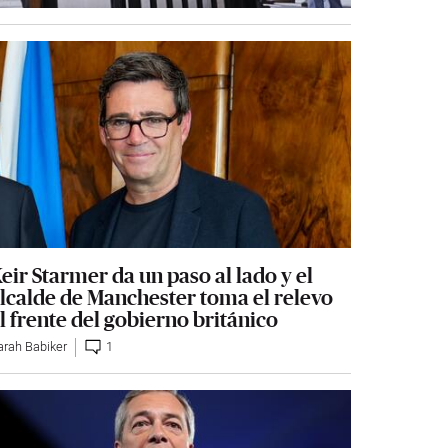
eir Starmer da un paso al lado y el
lcalde de Manchester toma el relevo
l frente del gobierno británico
arah Babiker
1