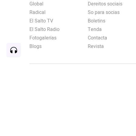
Global
Dereitos sociais
Radical
So para socias
El Salto TV
Boletins
El Salto Radio
Tenda
Fotogalerías
Contacta
Blogs
Revista
Rec
00:00