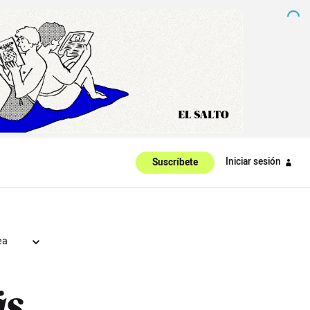
Iniciar sesión
Suscríbete
ea
ás