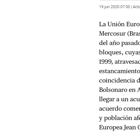
19 jun 2020 07:00 | Act
La Unión Europ
Mercosur (Bras
del año pasad
bloques, cuya
1999, atravesa
estancamiento
coincidencia d
Bolsonaro en A
llegar a un ac
acuerdo comer
y población af
Europea Jean 