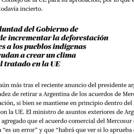
 todavía incierto.
oluntad del Gobierno de
de incrementar la deforestación
es a los pueblos indígenas
udan a crear un clima
l tratado en la UE
aún más tras el reciente anuncio del presidente a
dez de retirar a Argentina de los acuerdos de Me
ación, si bien se mantiene en principio dentro de
on la UE. El ministro de asuntos exteriores de Arg
a agregado que el acuerdo comercial del Mercosur 
“es un error” y que “habrá que ver si lo aprueba 