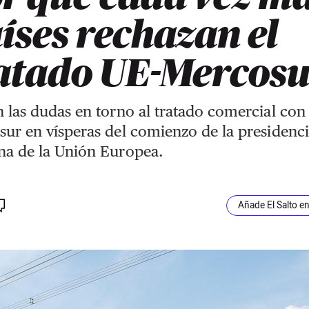
íses rechazan el
atado UE-Mercos
 las dudas en torno al tratado comercial con
ur en vísperas del comienzo de la presidenc
na de la Unión Europea.
Añade El Salto e