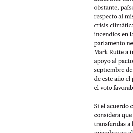
obstante, país
respecto al mi
crisis climátic
incendios en l
parlamento nee
Mark Rutte a i
apoyo al pacto
septiembre de 
de este año el
el voto favora
Si el acuerdo 
considera que
transferidas a 
miembro en el 