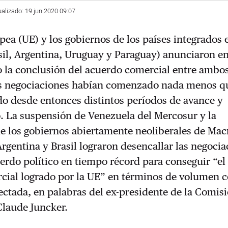
ualizado: 19 jun 2020 09:07
ea (UE) y los gobiernos de los países integrados 
il, Argentina, Uruguay y Paraguay) anunciaron en
o la conclusión del acuerdo comercial entre ambo
s negociaciones habían comenzado nada menos q
do desde entonces distintos períodos de avance y
. La suspensión de Venezuela del Mercosur y la
e los gobiernos abiertamente neoliberales de Macr
rgentina y Brasil lograron desencallar las negocia
uerdo político en tiempo récord para conseguir “e
cial logrado por la UE” en términos de volumen 
ectada, en palabras del ex-presidente de la Comis
Claude Juncker.