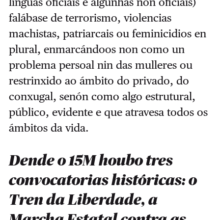
linguas oficiais e algunhas non oficiais)
falábase de terrorismo, violencias
machistas, patriarcais ou feminicidios en
plural, enmarcándoos non como un
problema persoal nin das mulleres ou
restrinxido ao ámbito do privado, do
conxugal, senón como algo estrutural,
público, evidente e que atravesa todos os
ámbitos da vida.
Dende o 15M houbo tres
convocatorias históricas: o
Tren da Liberdade, a
Marcha Estatal contra as