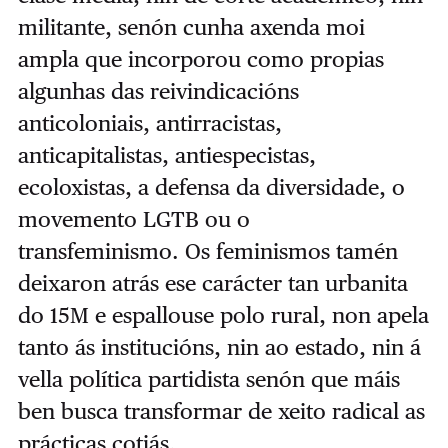
militante, senón cunha axenda moi
ampla que incorporou como propias
algunhas das reivindicacións
anticoloniais, antirracistas,
anticapitalistas, antiespecistas,
ecoloxistas, a defensa da diversidade, o
movemento LGTB ou o
transfeminismo.
Os feminismos tamén
deixaron atrás ese carácter tan urbanita
do 15M e espallouse polo rural, non apela
tanto ás institucións, nin ao estado, nin á
vella política partidista senón que máis
ben busca transformar de xeito radical as
prácticas cotiás.