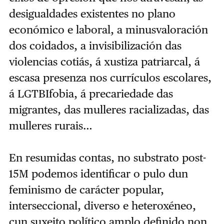
desigualdades existentes no plano
económico e laboral, a minusvaloración
dos coidados, a invisibilización das
violencias cotiás, á xustiza patriarcal, á
escasa presenza nos currículos escolares,
á LGTBIfobia, á precariedade das
migrantes, das mulleres racializadas, das
mulleres rurais…
En resumidas contas, no substrato post-
15M podemos identificar o pulo dun
feminismo de carácter popular,
interseccional, diverso e heteroxéneo,
cun suxeito político amplo definido non