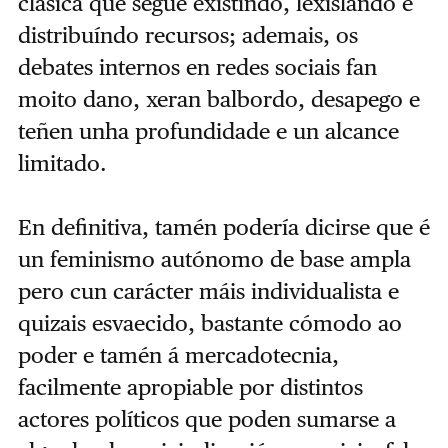
clásica que segue existindo, lexislando e
distribuíndo recursos; ademais, os
debates internos en redes sociais fan
moito dano, xeran balbordo, desapego e
teñen unha profundidade e un alcance
limitado.
En definitiva, tamén podería dicirse que é
un feminismo autónomo de base ampla
pero cun carácter máis individualista e
quizais esvaecido, bastante cómodo ao
poder e tamén á mercadotecnia,
facilmente apropiable por distintos
actores políticos que poden sumarse a