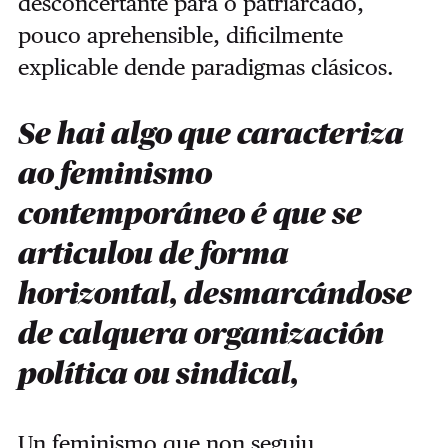
desconcertante para o patriarcado,
pouco aprehensible, dificilmente
explicable dende paradigmas clásicos.
Se hai algo que caracteriza
ao feminismo
contemporáneo é que se
articulou de forma
horizontal, desmarcándose
de calquera organización
política ou sindical,
Un feminismo que non seguiu