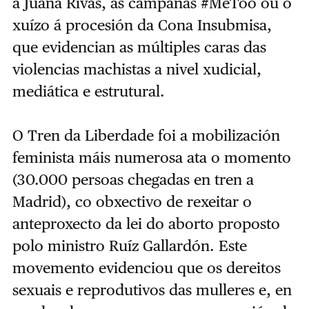
a Juana Rivas, as campañas #MeToo ou o
xuízo á procesión da Cona Insubmisa,
que evidencian as múltiples caras das
violencias machistas a nivel xudicial,
mediática e estrutural.
O Tren da Liberdade foi a mobilización
feminista máis numerosa ata o momento
(30.000 persoas chegadas en tren a
Madrid), co obxectivo de rexeitar o
anteproxecto da lei do aborto proposto
polo ministro Ruíz Gallardón. Este
movemento evidenciou que os dereitos
sexuais e reprodutivos das mulleres e, en