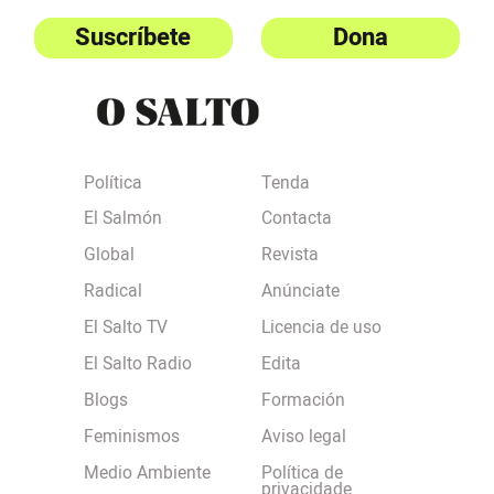
Suscríbete
Dona
Política
Tenda
El Salmón
Contacta
Global
Revista
Radical
Anúnciate
El Salto TV
Licencia de uso
El Salto Radio
Edita
Blogs
Formación
Feminismos
Aviso legal
Medio Ambiente
Política de
privacidade