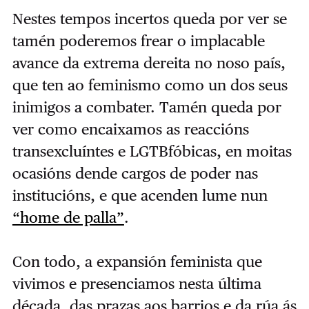
Nestes tempos incertos queda por ver se
tamén poderemos frear o implacable
avance da extrema dereita no noso país,
que ten ao feminismo como un dos seus
inimigos a combater. Tamén queda por
ver como encaixamos as reaccións
transexcluíntes e LGTBfóbicas, en moitas
ocasións dende cargos de poder nas
institucións, e que acenden lume nun
“home de palla”
.
Con todo, a expansión feminista que
vivimos e presenciamos nesta última
década, das prazas aos barrios e da rúa ás