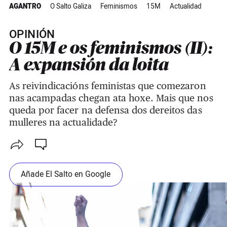
AGANTRO
O Salto Galiza
Feminismos
15M
Actualidad
OPINIÓN
O 15M e os feminismos (II):
A expansión da loita
As reivindicacións feministas que comezaron
nas acampadas chegan ata hoxe. Mais que nos
queda por facer na defensa dos dereitos das
mulleres na actualidade?
Añade El Salto en Google