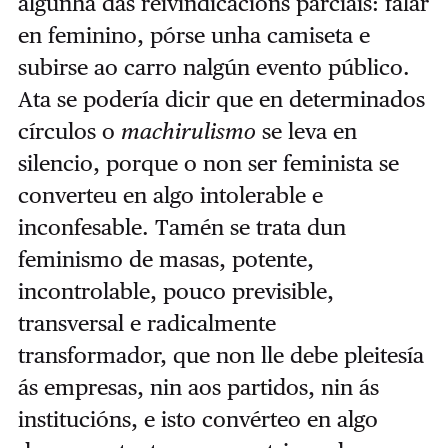
algunha das reivindicacións parciais: falar
en feminino, pórse unha camiseta e
subirse ao carro nalgún evento público.
Ata se podería dicir que en determinados
círculos o
machirulismo
se leva en
silencio, porque o non ser feminista se
converteu en algo intolerable e
inconfesable. Tamén se trata dun
feminismo de masas, potente,
incontrolable, pouco previsible,
transversal e radicalmente
transformador, que non lle debe pleitesía
ás empresas, nin aos partidos, nin ás
institucións, e isto convérteo en algo