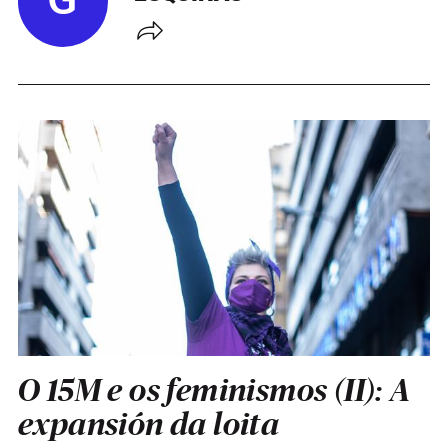
G
O 15M e os feminismos (II): A
expansión da loita