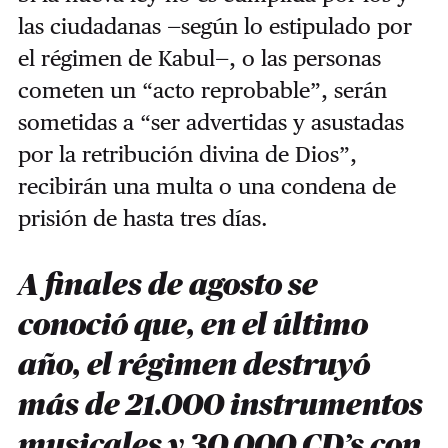
las ciudadanas —según lo estipulado por
el régimen de Kabul—, o las personas
cometen un “acto reprobable”, serán
sometidas a “ser advertidas y asustadas
por la retribución divina de Dios”,
recibirán una multa o una condena de
prisión de hasta tres días.
A finales de agosto se
conoció que, en el último
año, el régimen destruyó
más de 21.000 instrumentos
musicales y 30.000 CD’s con