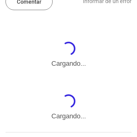
Informar de un error
Comentar
Cargando...
Cargando...