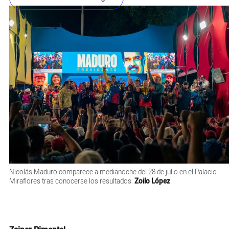
Nicolás Maduro comparece a medianoche del 28 de julio en el Palacio
Miraflores tras conocerse los resultados.
Zoilo López