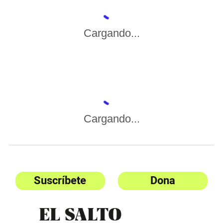
Cargando...
Cargando...
Suscríbete
Dona