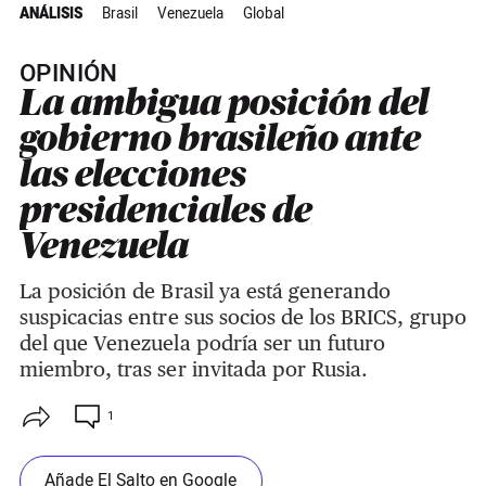
ANÁLISIS
Brasil
Venezuela
Global
OPINIÓN
La ambigua posición del
gobierno brasileño ante
las elecciones
presidenciales de
Venezuela
La posición de Brasil ya está generando
suspicacias entre sus socios de los BRICS, grupo
del que Venezuela podría ser un futuro
miembro, tras ser invitada por Rusia.
1
Añade El Salto en Google