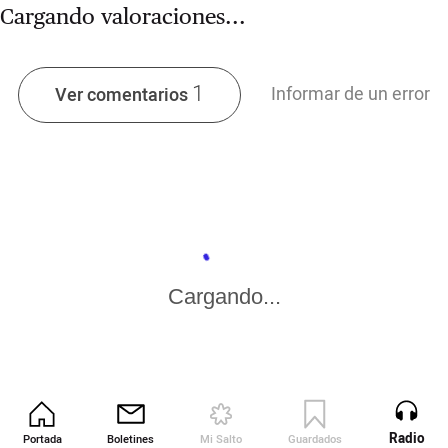
Cargando valoraciones...
1
Informar de un error
Ver comentarios
Cargando...
Radio
Portada
Boletines
Mi Salto
Guardados
Revista