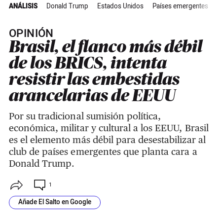
ANÁLISIS
Donald Trump
Estados Unidos
Países emergentes
B
OPINIÓN
Brasil, el flanco más débil
de los BRICS, intenta
resistir las embestidas
arancelarias de EEUU
Por su tradicional sumisión política,
económica, militar y cultural a los EEUU, Brasil
es el elemento más débil para desestabilizar al
club de países emergentes que planta cara a
Donald Trump.
1
Añade El Salto en Google