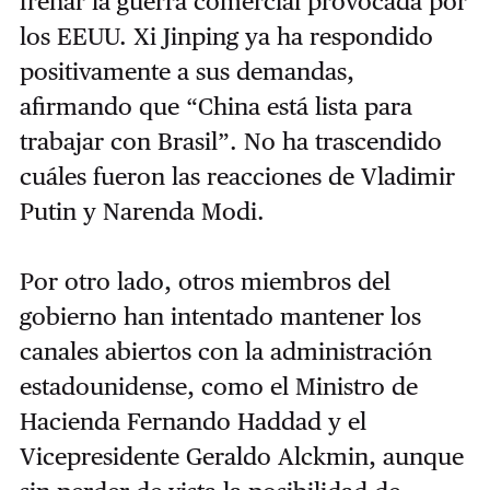
frenar la guerra comercial provocada por
los EEUU. Xi Jinping ya ha respondido
positivamente a sus demandas,
afirmando que “China está lista para
trabajar con Brasil”. No ha trascendido
cuáles fueron las reacciones de Vladimir
Putin y Narenda Modi.
Por otro lado, otros miembros del
gobierno han intentado mantener los
canales abiertos con la administración
estadounidense, como el Ministro de
Hacienda Fernando Haddad y el
Vicepresidente Geraldo Alckmin, aunque