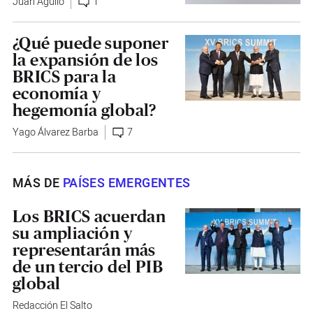
Juan Agulló
1
¿Qué puede suponer
la expansión de los
BRICS para la
economía y
hegemonía global?
Yago Álvarez Barba
7
MÁS DE
PAÍSES EMERGENTES
Los BRICS acuerdan
su ampliación y
representarán más
de un tercio del PIB
global
Redacción El Salto