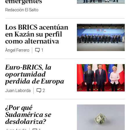
emergentes
Redacción El Salto
Los BRICS acentúan
en Kazán su perfil
como alternativa
Àngel Ferrero
1
Euro-BRICS, la
oportunidad
perdida de Europa
Juan Laborda
2
¿Por qué
Sudamérica se
desdolariza?