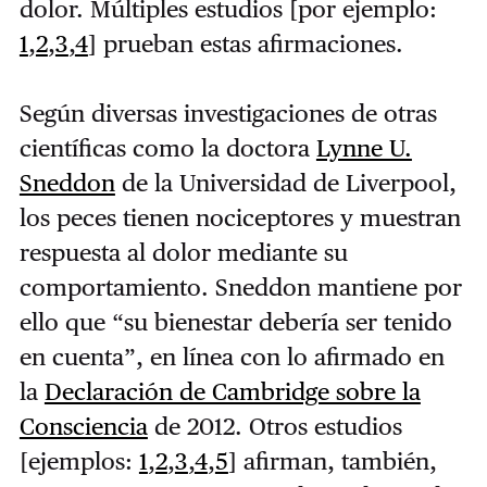
dolor. Múltiples estudios [por ejemplo:
1
,
2
,
3
,
4
] prueban estas afirmaciones.
Según diversas investigaciones de otras
científicas como la doctora
Lynne U.
Sneddon
de la Universidad de Liverpool,
los peces tienen nociceptores y muestran
respuesta al dolor mediante su
comportamiento. Sneddon mantiene por
ello que “su bienestar debería ser tenido
en cuenta”, en línea con lo afirmado en
la
Declaración de Cambridge sobre la
Consciencia
de 2012. Otros estudios
[ejemplos:
1
,
2
,
3
,
4
,
5
] afirman, también,