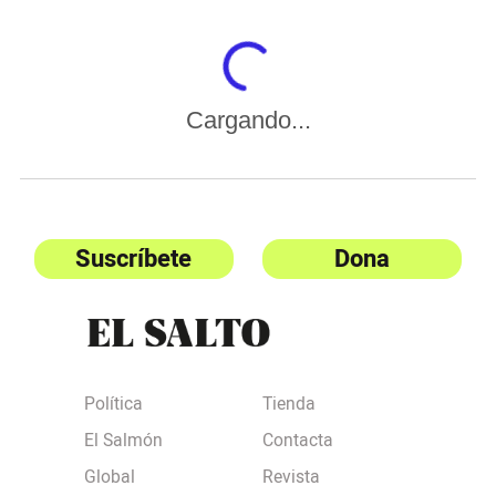
Cargando...
Suscríbete
Dona
Política
Tienda
El Salmón
Contacta
Global
Revista