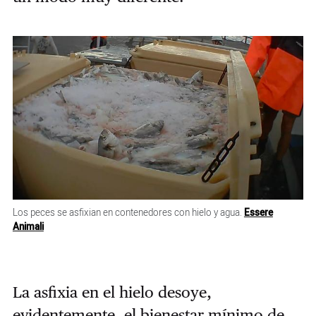
Los peces se asfixian en contenedores con hielo y agua.
Essere
Animali
La asfixia en el hielo desoye,
evidentemente, el bienestar mínimo de