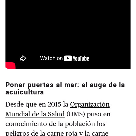
Poner puertas al mar: el auge de la
acuicultura
Desde que en 2015 la
Organización
Mundial de la Salud
(OMS) puso en
conocimiento de la población los
peligros de la carne roja y la carne