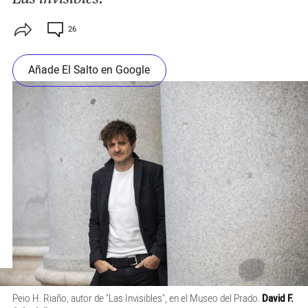
26
Añade El Salto en Google
Peio H. Riaño, autor de "Las Invisibles", en el Museo del Prado.
David F.