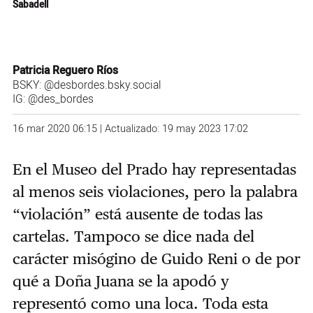
Sabadell
Patricia Reguero Ríos
BSKY:
@desbordes.bsky.social
IG:
@des_bordes
16 mar 2020 06:15 | Actualizado: 19 may 2023 17:02
En el Museo del Prado hay representadas
al menos seis violaciones, pero la palabra
“violación” está ausente de todas las
cartelas. Tampoco se dice nada del
carácter misógino de Guido Reni o de por
qué a Doña Juana se la apodó y
representó como una loca. Toda esta