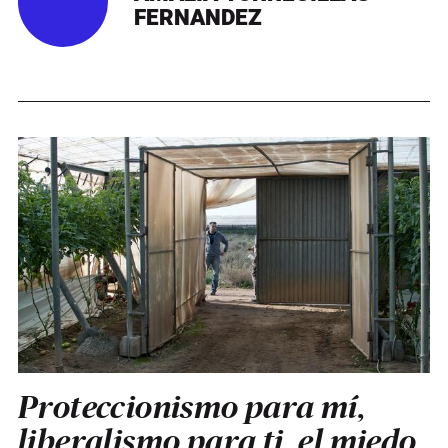
FERNANDEZ
Proteccionismo para mí,
liberalismo para ti, el miedo