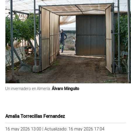
Un invernadero en Almería.
Álvaro Minguito
Amalia Torrecillas Fernandez
16 may 2026 13:00 | Actualizado: 16 may 2026 17:04