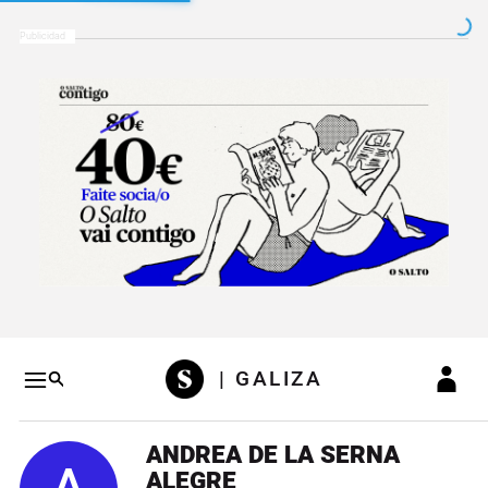
Salto a contenido
Salto a navegación
Conteni
| GALIZA
ANDREA DE LA SERNA
ALEGRE