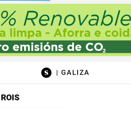
sibilidad
| GALIZA
 ROIS