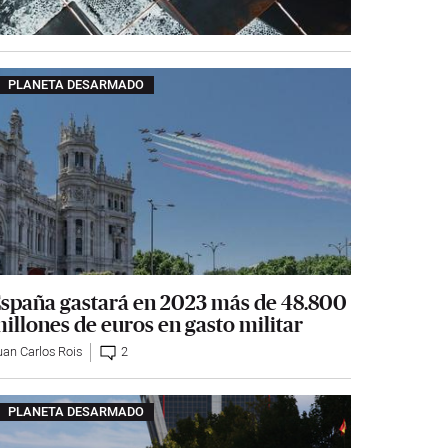
PLANETA DESARMADO
spaña gastará en 2023 más de 48.800
illones de euros en gasto militar
uan Carlos Rois
2
PLANETA DESARMADO