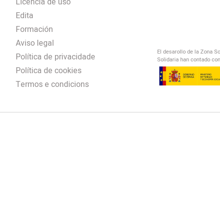
Licencia de uso
Edita
Formación
Aviso legal
El desarollo de la Zona S
Política de privacidade
Solidaria han contado con
Política de cookies
Termos e condicions
El Salto Radio
/
omendación
/
00:00