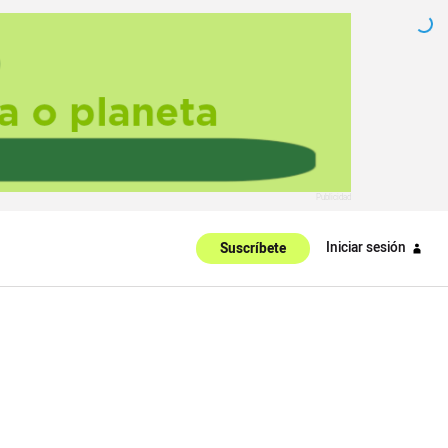
Iniciar sesión
Suscríbete