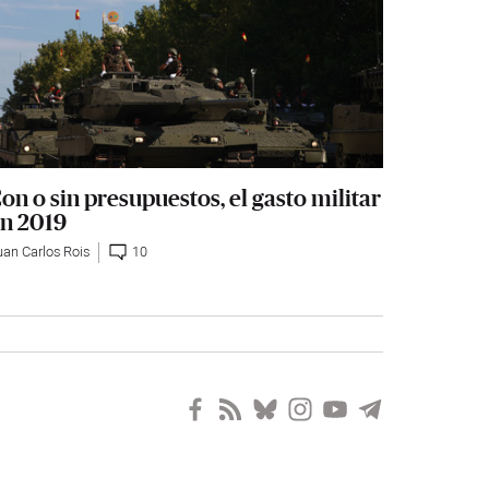
on o sin presupuestos, el gasto militar
n 2019
uan Carlos Rois
10