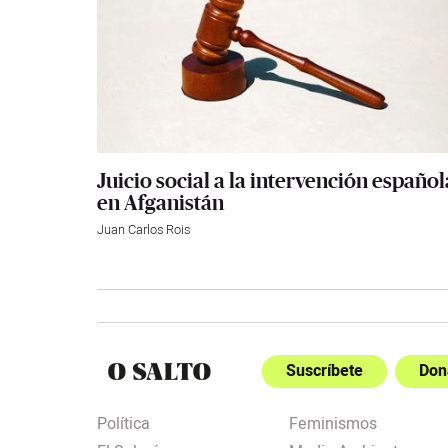
Juicio social a la intervención español
en Afganistán
Juan Carlos Rois
Suscríbete
Don
Política
Feminismos