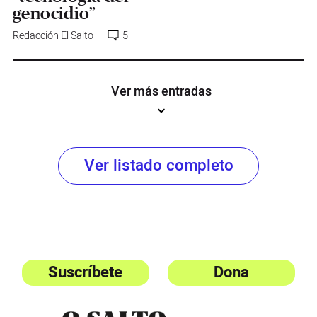
genocidio”
Redacción El Salto
5
Ver más entradas
Ver listado completo
Suscríbete
Dona