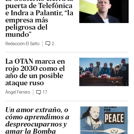
puerta de Telefónica
e Indra a Palantir, “la
empresa más
peligrosa del
mundo”
Redacción El Salto
2
La OTAN marca en
rojo 2030 como el
año de un posible
ataque ruso
Àngel Ferrero
17
Un amor extraño, o
cómo aprendimos a
despreocuparnos y
amar la Bomba