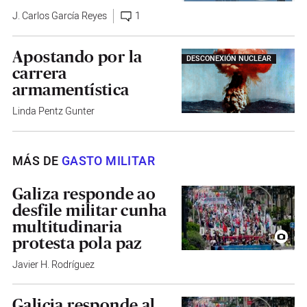
J. Carlos García Reyes
1
Apostando por la
DESCONEXIÓN NUCLEAR
carrera
armamentística
Linda Pentz Gunter
MÁS DE
GASTO MILITAR
Galiza responde ao
desfile militar cunha
multitudinaria
protesta pola paz
Javier H. Rodríguez
Galicia responde al