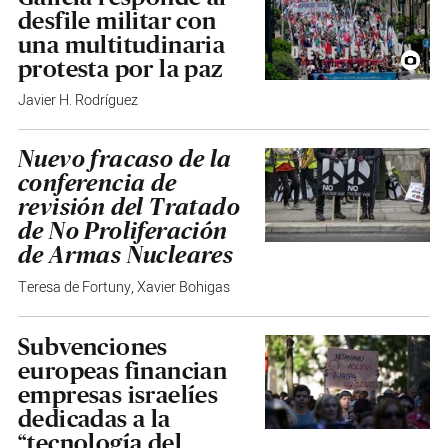
desfile militar con
una multitudinaria
protesta por la paz
Javier H. Rodríguez
Nuevo fracaso de la
conferencia de
revisión del Tratado
de No Proliferación
de Armas Nucleares
Teresa de Fortuny
,
Xavier Bohigas
Subvenciones
europeas financian
empresas israelíes
dedicadas a la
“tecnología del