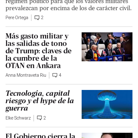
régimen político para que los valores militares
prevalezcan por encima de los de carácter civil.
Pere Ortega
2
Más gasto militar y
las salidas de tono
de Trump: claves de
la cumbre de la
OTAN en Ankara
Anna Montraveta Riu
4
Tecnología, capital
riesgo y el hype de la
guerra
Elke Schwarz
2
El Gobierno cierra la