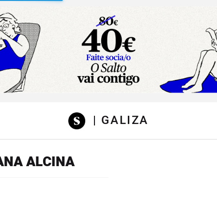
sibilidad
| GALIZA
ANA ALCINA