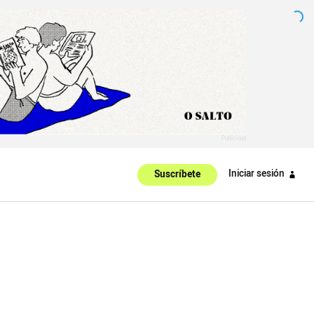
Iniciar sesión
Suscríbete