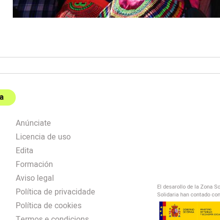
a
Anúnciate
Licencia de uso
Edita
Formación
Aviso legal
El desarollo de la Zona S
Política de privacidade
Solidaria han contado con
Política de cookies
Termos e condicions