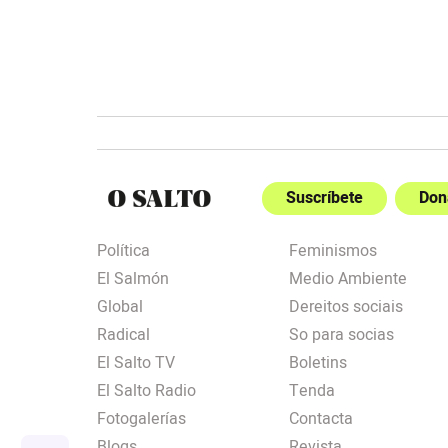
Suscríbete
Don
Política
Feminismos
El Salmón
Medio Ambiente
Global
Dereitos sociais
Radical
So para socias
El Salto TV
Boletins
El Salto Radio
Tenda
Fotogalerías
Contacta
Blogs
Revista