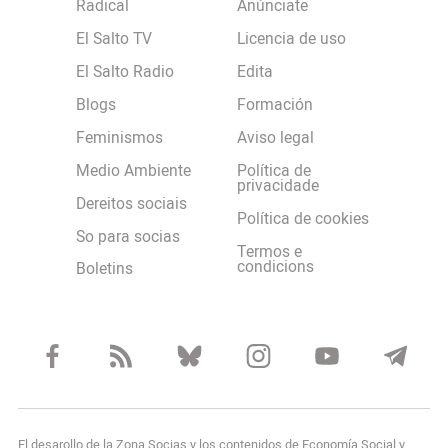
Radical
Anúnciate
El Salto TV
Licencia de uso
El Salto Radio
Edita
Blogs
Formación
Feminismos
Aviso legal
Medio Ambiente
Política de
privacidade
Dereitos sociais
Política de cookies
So para socias
Termos e
condicions
Boletins
El desarollo de la Zona Socias y los contenidos de Economía Social y