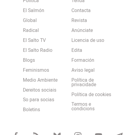
Política
Tenda
El Salmón
Contacta
Global
Revista
Radical
Anúnciate
El Salto TV
Licencia de uso
El Salto Radio
Edita
Blogs
Formación
Feminismos
Aviso legal
Medio Ambiente
Política de
privacidade
Dereitos sociais
Política de cookies
So para socias
Termos e
condicions
Boletins