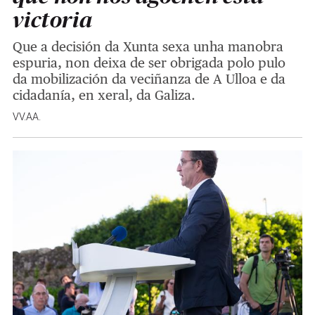
victoria
Que a decisión da Xunta sexa unha manobra
espuria, non deixa de ser obrigada polo pulo
da mobilización da veciñanza de A Ulloa e da
cidadanía, en xeral, da Galiza.
VV.AA.