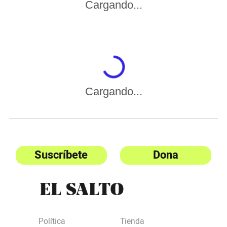
Cargando...
Cargando...
Suscríbete
Dona
Política
Tienda