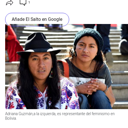
1
Añade El Salto en Google
Adriana Guzmán,a la izquierda, es representante del feminismo en
Bolivia.