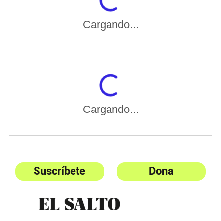
Cargando...
Cargando...
Suscríbete
Dona