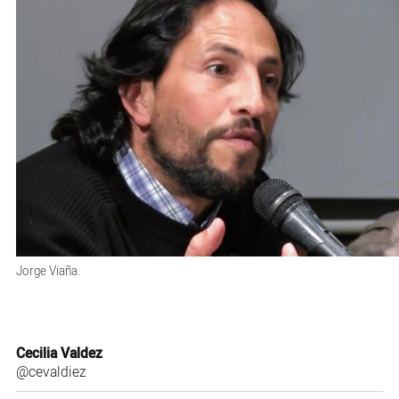
Jorge Viaña.
Cecilia Valdez
@cevaldiez