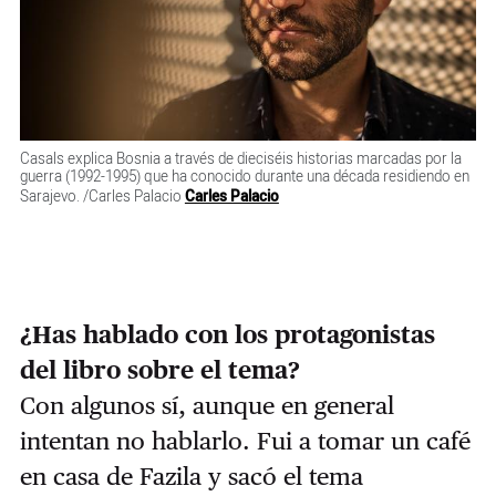
Casals explica Bosnia a través de dieciséis historias marcadas por la
guerra (1992-1995) que ha conocido durante una década residiendo en
Sarajevo. /Carles Palacio
Carles Palacio
¿Has hablado con los protagonistas
del libro sobre el tema?
Con algunos sí, aunque en general
intentan no hablarlo. Fui a tomar un café
en casa de Fazila y sacó el tema