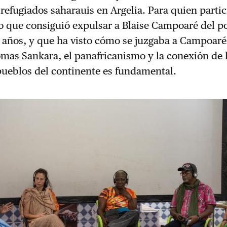
fugiados saharauis en Argelia. Para quien partic
 que consiguió expulsar a Blaise Campoaré del p
 años, y que ha visto cómo se juzgaba a Campoaré
mas Sankara, el panafricanismo y la conexión de 
pueblos del continente es fundamental.