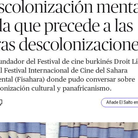
scolonización menta
 la que precede a las
ras descolonizacione
undador del Festival de cine burkinés Droit Li
al Festival Internacional de Cine del Sahara
ntal (Fisahara) donde pudo conversar sobre
onización cultural y panafricanismo.
Añade El Salto e