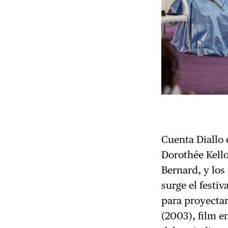
Cuenta Diallo 
Dorothée Kello
Bernard, y los
surge el festiv
para proyecta
(2003), film e