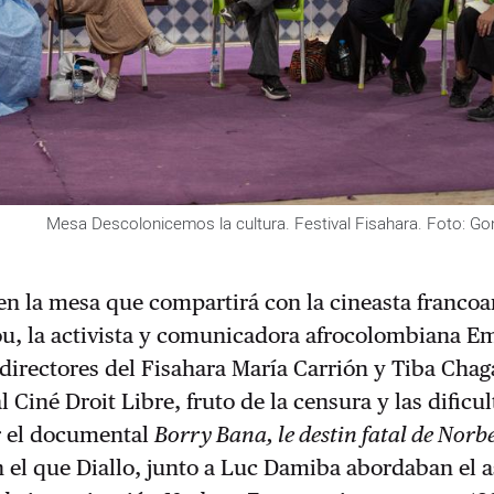
Mesa Descolonicemos la cultura. Festival Fisahara. Foto: Go
en la mesa que compartirá con la cineasta francoa
u, la activista y comunicadora afrocolombiana Em
 directores del Fisahara María Carrión y Tiba Cha
al Ciné Droit Libre, fruto de la censura y las dificu
r el documental
Borry Bana, le destin fatal de Norb
n el que Diallo, junto a Luc Damiba abordaban el 