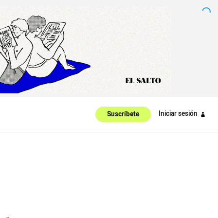
Iniciar sesión
Suscríbete