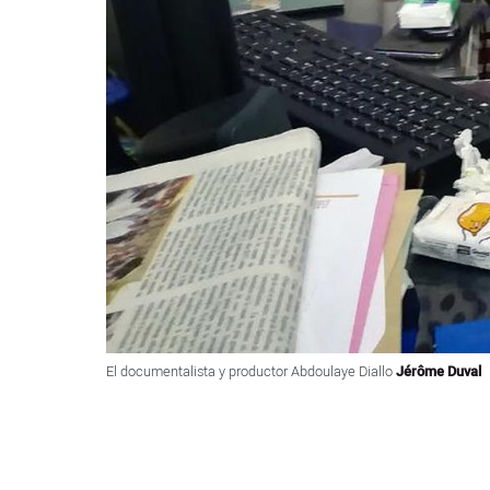
El documentalista y productor Abdoulaye Diallo
Jérôme Duval