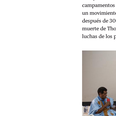
campamentos re
un movimiento
después de 30
muerte de Tho
luchas de los 