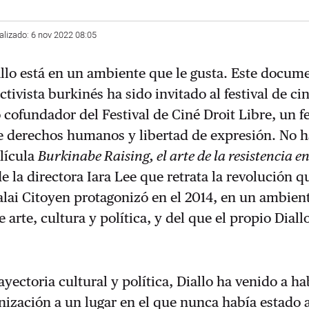
alizado: 6 nov 2022 08:05
lo está en un ambiente que le gusta. Este docume
ctivista burkinés ha sido invitado al festival de ci
cofundador del Festival de Ciné Droit Libre, un fe
re derechos humanos y libertad de expresión. No 
elícula
Burkinabe Raising, el arte de la resistencia 
de la directora Iara Lee que retrata la revolución q
lai Citoyen protagonizó en el 2014, en un ambien
 arte, cultura y política, y del que el propio Diall
ayectoria cultural y política, Diallo ha venido a ha
nización a un lugar en el que nunca había estado a