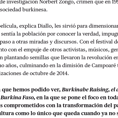
 de investigación Norbert Zongo, crimen que en 19
 sociedad burkinesa.
película, explica Diallo, les sirvió para dimensionar
sentía la población por conocer la verdad, impug
paso a otras miradas y discursos. Con el festival d
unto con el empuje de otros activistas, músicos, ge
ían plantando semillas que llevaron la revolución e
ho años, culminando en la dimisión de Campoaré t
izaciones de octubre de 2014.
la que hemos podido ver,
Burkinabe Raising, el a
n Burkina Faso,
en la que se pone el foco en tod
as comprometidos con la transformación del pa
ultura como lo único que queda cuando ya no 