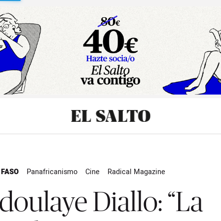
sibilidad
 FASO
Panafricanismo
Cine
Radical Magazine
doulaye Diallo: “La