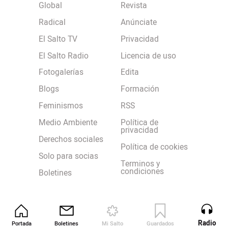
Global
Revista
Radical
Anúnciate
El Salto TV
Privacidad
El Salto Radio
Licencia de uso
Fotogalerías
Edita
Blogs
Formación
Feminismos
RSS
Medio Ambiente
Política de
privacidad
Derechos sociales
Política de cookies
Solo para socias
Terminos y
condiciones
Boletines
Radio
Portada
Boletines
Mi Salto
Guardados
Revista