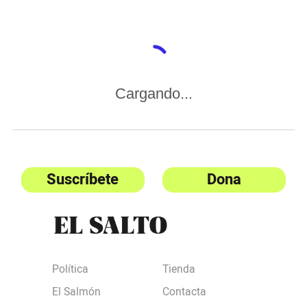
Cargando...
Suscríbete
Dona
Política
Tienda
El Salmón
Contacta