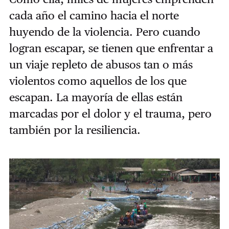
cada año el camino hacia el norte
huyendo de la violencia. Pero cuando
logran escapar, se tienen que enfrentar a
un viaje repleto de abusos tan o más
violentos como aquellos de los que
escapan. La mayoría de ellas están
marcadas por el dolor y el trauma, pero
también por la resiliencia.