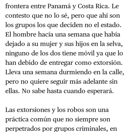
frontera entre Panamá y Costa Rica. Le
contesto que no lo sé, pero que ahí son
los grupos los que deciden no el estado.
El hombre hacía una semana que había
dejado a su mujer y sus hijos en la selva,
ninguno de los dos tiene móvil ya que lo
han debido de entregar como extorsión.
Lleva una semana durmiendo en la calle,
pero no quiere seguir más adelante sin
ellas. No sabe hasta cuando esperará.
Las extorsiones y los robos son una
práctica común que no siempre son
perpetrados por grupos criminales, en