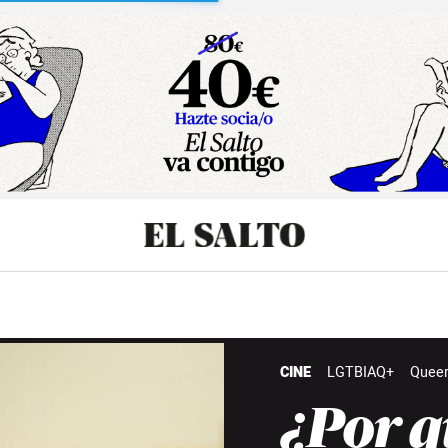
sibilidad
CINE
LGTBIAQ+
Quee
¿Por q