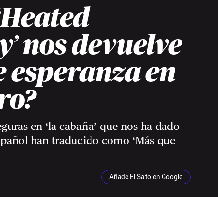
‘Heated
y’ nos devuelve
e esperanza en
uro?
guras en ‘la cabaña’ que nos ha dado
español han traducido como ‘Más que
Añade El Salto en Google