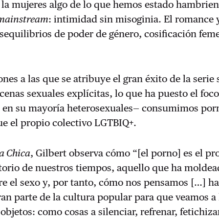
 la mujeres algo de lo que hemos estado hambrien
mainstream
: intimidad sin misoginia. El romance 
sequilibrios de poder de género, cosificación fem
nes a las que se atribuye el gran éxito de la serie 
cenas sexuales explícitas, lo que ha puesto el fo
y en su mayoría heterosexuales— consumimos por
e el propio colectivo LGTBIQ+.
a Chica
, Gilbert observa cómo “[el porno] es el p
itorio de nuestros tiempos, aquello que ha molde
e el sexo y, por tanto, cómo nos pensamos […] h
ran parte de la cultura popular para que veamos a 
bjetos: como cosas a silenciar, refrenar, fetichiza