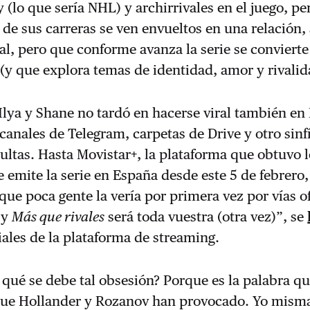
(lo que sería NHL) y archirrivales en el juego, pe
o de sus carreras se ven envueltos en una relación, 
al, pero que conforme avanza la serie se convierte
y que explora temas de identidad, amor y rivalid
 Ilya y Shane no tardó en hacerse viral también en
 canales de Telegram, carpetas de Drive y otro sinf
cultas. Hasta Movistar+, la plataforma que obtuvo 
 emite la serie en España desde este 5 de febrero,
que poca gente la vería por primera vez por vías of
 y
Más que rivales
será toda vuestra (otra vez)”, se
ciales de la plataforma de streaming.
 qué se debe tal obsesión? Porque es la palabra q
 que Hollander y Rozanov han provocado. Yo misma