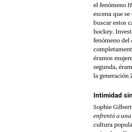
el fenómeno
H
escena que se 
buscar estos c
hockey. Invest
fenómeno del 
completamente 
éramos mujeres
segunda, éram
la generación
Intimidad si
Sophie Gilbert,
enfrentó a una
cultura popula