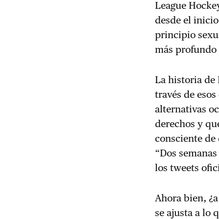
League Hockey 
desde el inici
principio sexu
más profundo (
La historia de
través de esos
alternativas o
derechos y que
consciente de 
“Dos semanas
los tweets ofi
Ahora bien, ¿a
se ajusta a lo