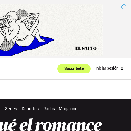
Iniciar sesión
Suscríbete
r
Series
Deportes
Radical Magazine
ué el romance