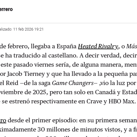
errero
alizado: 11 feb 2026 19:21
 de febrero, llegaba a España
Heated Rivalry
, o
Más
e ha traducido al castellano. A decir verdad, deci
 este pasado viernes sería, de alguna manera, ment
por Jacob Tierney y que ha llevado a la pequeña pan
el Reid —de la saga
Game Changers
— ,vio la luz po
oviembre de 2025, pero tan solo en Canadá y Esta
 se estrenó respectivamente en Crave y HBO Max.
aro
desde el primer episodio: en su primera sema
imadamente 30 millones de minutos vistos, y a fi