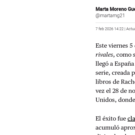
Marta Moreno Gu
@martamg21
7 feb 2026 14:22 | Actu
Este viernes 5
rivales
, como s
llegó a España
serie, creada 
libros de Rach
vez el 28 de n
Unidos, donde
El éxito fue
cl
acumuló aprox