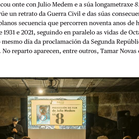
incou onte con Julio Medem e a súa longametraxe
8
rúe un retrato da Guerra Civil e das súas consecue
 planos secuencia que percorren noventa anos de h
e 1931 e 2021, seguindo en paralelo as vidas de Oct
o mesmo día da proclamación da Segunda Repúbli
 No reparto aparecen, entre outros, Tamar Novas e