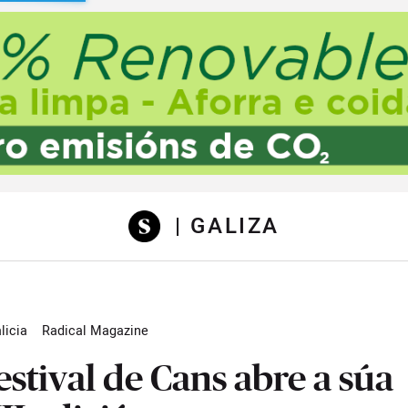
sibilidad
| GALIZA
licia
Radical Magazine
estival de Cans abre a súa