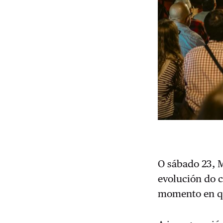
O sábado 23, M
evolución do 
momento en qu