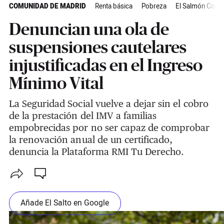
COMUNIDAD DE MADRID
Renta básica
Pobreza
El Salmón Contr
Denuncian una ola de
suspensiones cautelares
injustificadas en el Ingreso
Mínimo Vital
La Seguridad Social vuelve a dejar sin el cobro
de la prestación del IMV a familias
empobrecidas por no ser capaz de comprobar
la renovación anual de un certificado,
denuncia la Plataforma RMI Tu Derecho.
Añade El Salto en Google