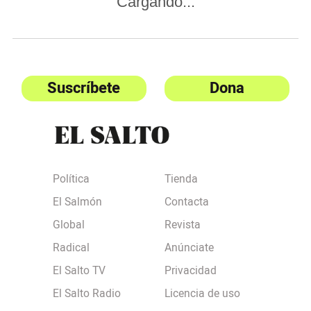
Cargando...
Suscríbete
Dona
Política
Tienda
El Salmón
Contacta
Global
Revista
Radical
Anúnciate
El Salto TV
Privacidad
El Salto Radio
Licencia de uso