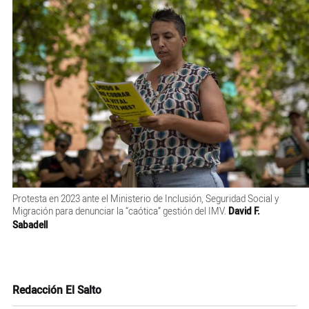
Protesta en 2023 ante el Ministerio de Inclusión, Seguridad Social y
Migración para denunciar la “caótica” gestión del IMV.
David F.
Sabadell
Redacción El Salto