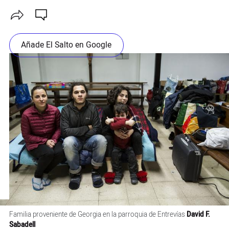
Añade El Salto en Google
Familia proveniente de Georgia en la parroquia de Entrevías
David F.
Sabadell