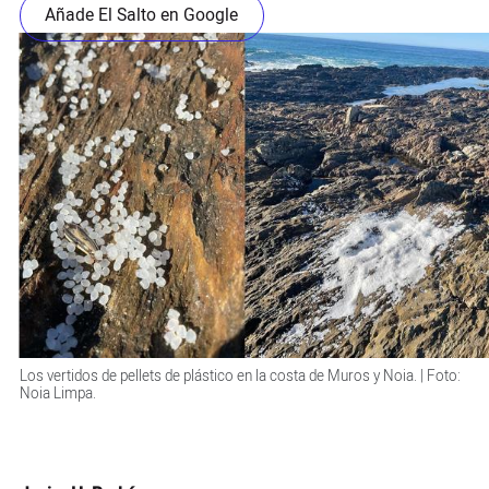
Añade El Salto en Google
Los vertidos de pellets de plástico en la costa de Muros y Noia. | Foto:
Noia Limpa.