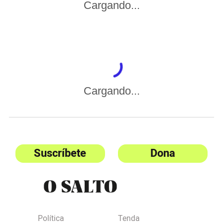
Cargando...
Cargando...
Suscríbete
Dona
Política
Tenda