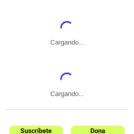
Cargando...
Cargando...
Suscríbete
Dona