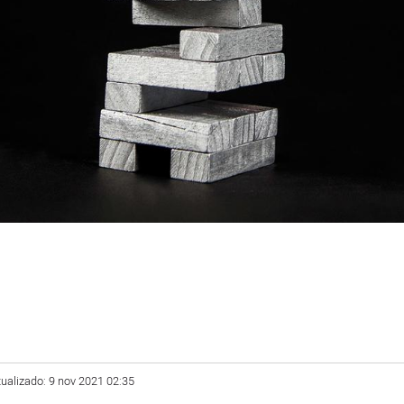
tualizado: 9 nov 2021 02:35