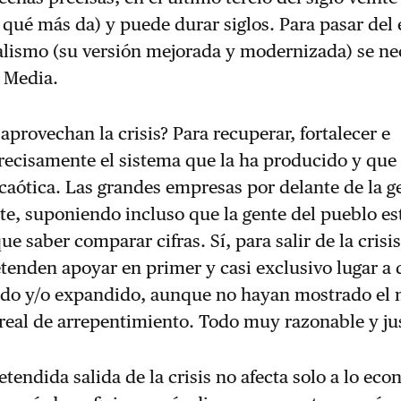
 qué más da) y puede durar siglos. Para pasar del 
alismo (su versión mejorada y modernizada) se ne
 Media.
 aprovechan la crisis? Para recuperar, fortalecer e
ecisa­mente el sistema que la ha producido y que 
caótica. Las grandes empresas por delante de la g
e, suponiendo incluso que la gente del pueblo est
que saber comparar cifras. Sí, para salir de la crisis
tenden apoyar en primer y casi exclusivo lugar a
ido y/o expandido, aunque no hayan mostrado el
eal de arre­pentimiento. Todo muy razonable y jus
etendida salida de la crisis no afecta solo a lo ec