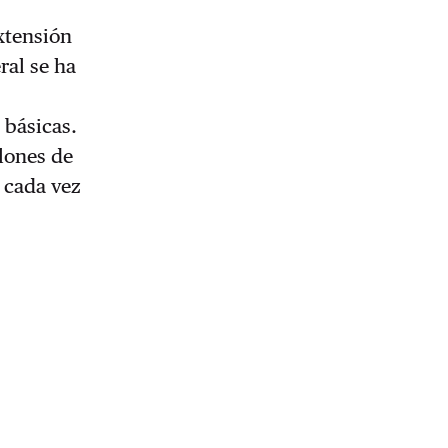
extensión
ral se ha
 básicas.
llones de
 cada vez