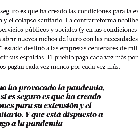
s seguro es que ha creado las condiciones para la 
a y el colapso sanitario. La contrarreforma neolibe
servicios públicos y sociales (y en las condiciones
a abrir nuevos nichos de lucro con las necesidades
” estado destinó a las empresas centena­res de mi
rir sus espaldas. El pueblo paga cada vez más por
os pagan cada vez menos por cada vez más.
 no ha provocado la pandemia,
 sí es seguro es que ha creado
ones para su extensión y el
itario. Y que está dispuesto a
jugo a la pandemia