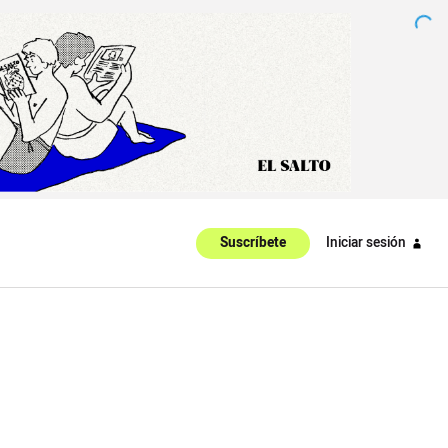
Iniciar sesión
Suscríbete