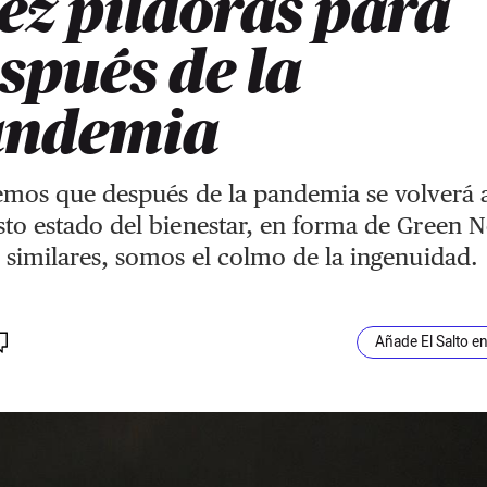
ez píldoras para
spués de la
andemia
emos que después de la pandemia se volverá 
to estado del bienestar, en forma de Green 
 similares, somos el colmo de la ingenuidad.
Añade El Salto e