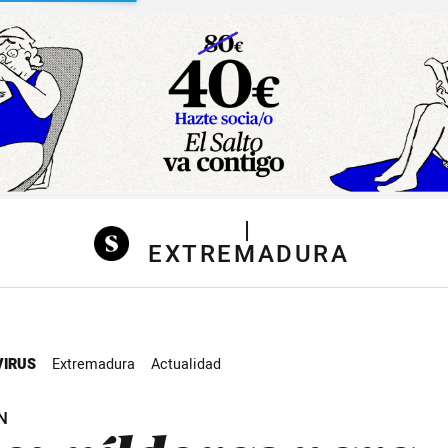
sibilidad
|
EXTREMADURA
IRUS
Extremadura
Actualidad
N