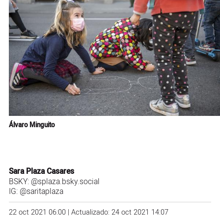
Álvaro Minguito
Sara Plaza Casares
BSKY:
@splaza.bsky.social
IG:
@saritaplaza
22 oct 2021 06:00 | Actualizado: 24 oct 2021 14:07