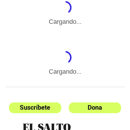
Cargando...
Cargando...
Suscríbete
Dona