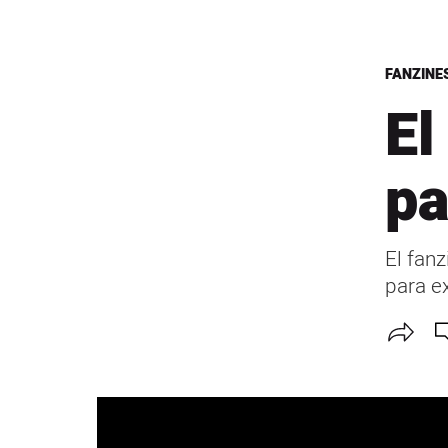
FANZINE
El
pa
El fanz
para ex