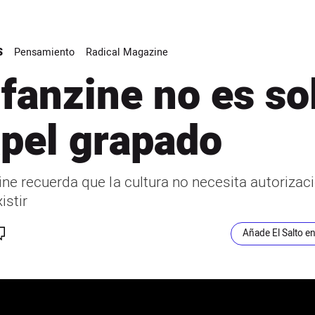
S
Pensamiento
Radical Magazine
 fanzine no es so
pel grapado
ine recuerda que la cultura no necesita autorizac
istir
Añade El Salto e