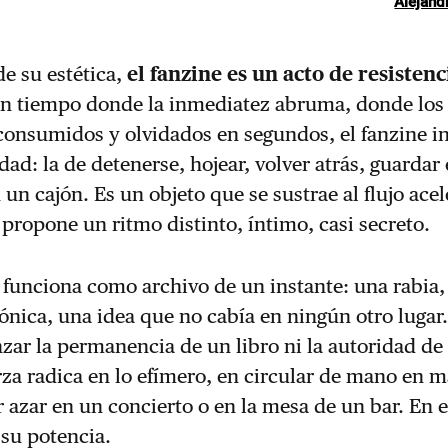
Alejand
de su estética,
el fanzine es un acto de resistenc
n tiempo donde la inmediatez abruma, donde los
onsumidos y olvidados en segundos, el fanzine in
dad: la de detenerse, hojear, volver atrás, guardar
n un cajón. Es un objeto que se sustrae al flujo ace
y propone un ritmo distinto, íntimo, casi secreto.
funciona como archivo de un instante: una rabia,
nica, una idea que no cabía en ningún otro lugar
zar la permanencia de un libro ni la autoridad de
erza radica en lo efímero, en circular de mano en 
r azar en un concierto o en la mesa de un bar. En 
 su potencia.