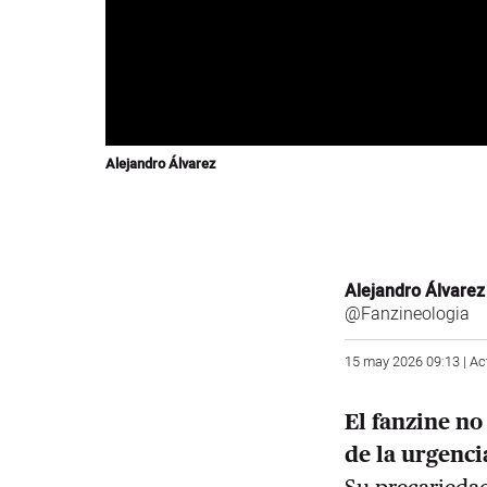
Alejandro Álvarez
Alejandro Álvarez
@Fanzineologia
15 may 2026 09:13 | Ac
El fanzine no
de la urgenci