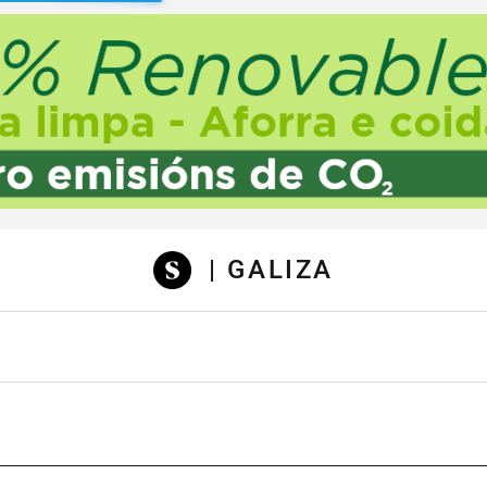
sibilidad
| GALIZA