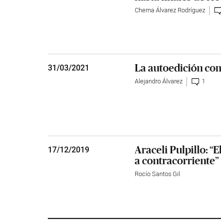
Chema Álvarez Rodríguez
La autoedición c
31
/
03/2021
Alejandro Álvarez
1
Araceli Pulpillo: “
17
/
12/2019
a contracorriente”
Rocío Santos Gil