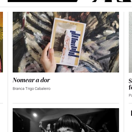
S
Nomear a dor
f
Branca Trigo Cabaleiro
P