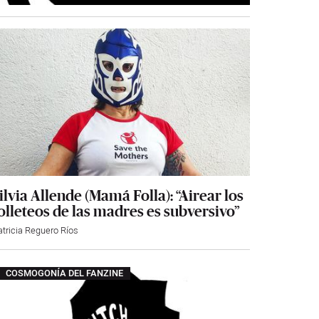
ilvia Allende (Mamá Folla): “Airear los
olleteos de las madres es subversivo”
atricia Reguero Ríos
COSMOGONÍA DEL FANZINE