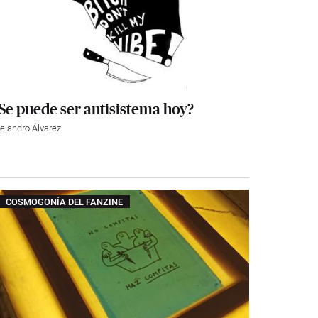
Se puede ser antisistema hoy?
lejandro Álvarez
COSMOGONÍA DEL FANZINE