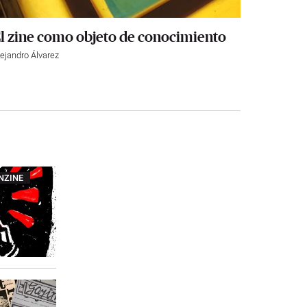
l zine como objeto de conocimiento
lejandro Álvarez
NZINE