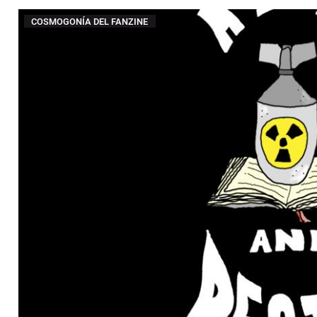
COSMOGONÍA DEL FANZINE