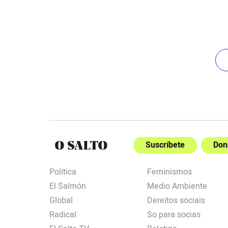
Suscríbete
Don
Política
Feminismos
El Salmón
Medio Ambiente
Global
Dereitos sociais
Radical
So para socias