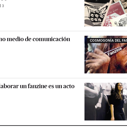
3
omo medio de comunicación
COSMOGONÍA DEL FA
Elaborar un fanzine es un acto