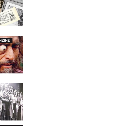
NZINE