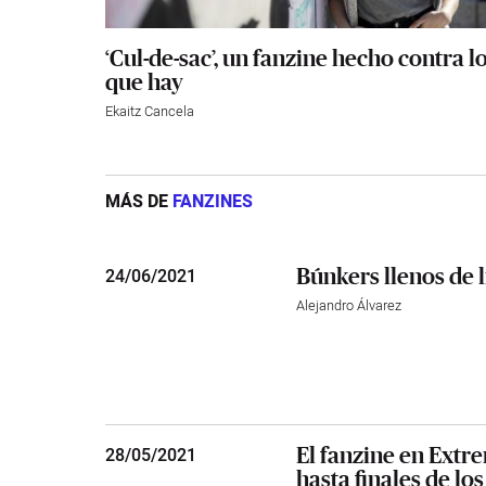
‘Cul-de-sac’, un fanzine hecho contra l
que hay
Ekaitz Cancela
MÁS DE
FANZINES
Búnkers llenos de l
24
/
06/2021
Alejandro Álvarez
El fanzine en Extr
28
/
05/2021
hasta finales de lo